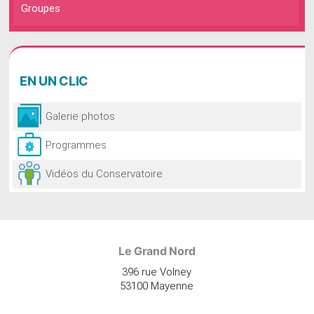
Groupes
EN
UN CLIC
Galerie photos
Programmes
Vidéos du Conservatoire
Le Grand Nord
396 rue Volney
53100 Mayenne